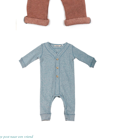
ze post naar een vriend