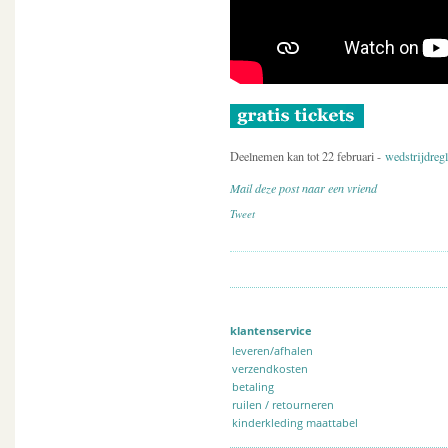
Deelnemen kan tot 22 februari -
wedstrijdreg
Mail deze post naar een vriend
Tweet
klantenservice
leveren/afhalen
verzendkosten
betaling
ruilen / retourneren
kinderkleding maattabel