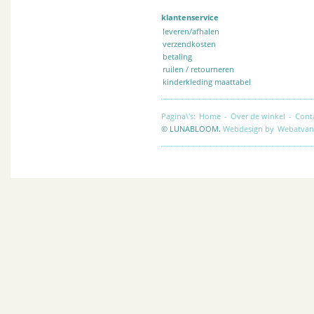
klantenservice
leveren/afhalen
verzendkosten
betaling
ruilen / retourneren
kinderkleding maattabel
Pagina\'s:
Home
-
Over de winkel
-
Cont
© LUNABLOOM.
Webdesign by
Webatvan