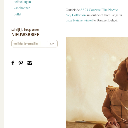
hebbedingen
kadobonnen
Ontdek de
SS23 Collectie 'The Nordic
outlet
Sky Collection'
nu online of kom langs in
onze fysieke winkel
te Brugge, België.