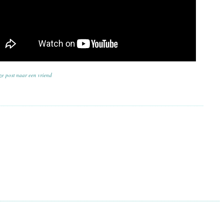
ze post naar een vriend