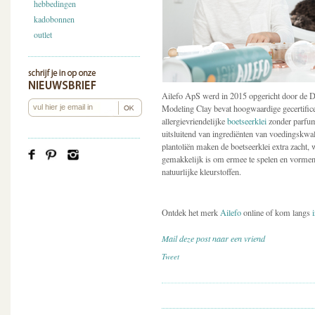
hebbedingen
kadobonnen
outlet
Ailefo ApS werd in 2015 opgericht door de D
Modeling Clay bevat hoogwaardige gecertifice
allergievriendelijke
boetseerklei
zonder parfum
uitsluitend van ingrediënten van voedingskwali
plantoliën maken de boetseerklei extra zacht, 
gemakkelijk is om ermee te spelen en vormen 
natuurlijke kleurstoffen.
Ontdek het merk
Ailefo
online of kom langs
Mail deze post naar een vriend
Tweet