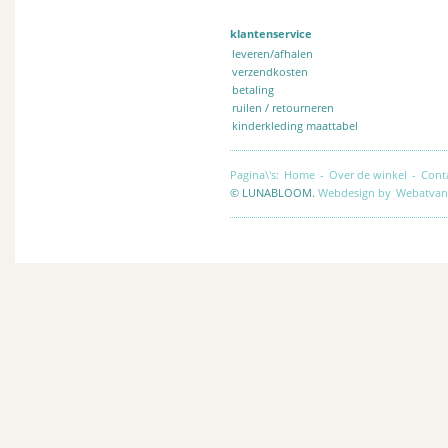
klantenservice
leveren/afhalen
verzendkosten
betaling
ruilen / retourneren
kinderkleding maattabel
Pagina\'s:
Home
-
Over de winkel
-
Cont
© LUNABLOOM.
Webdesign by
Webatvan