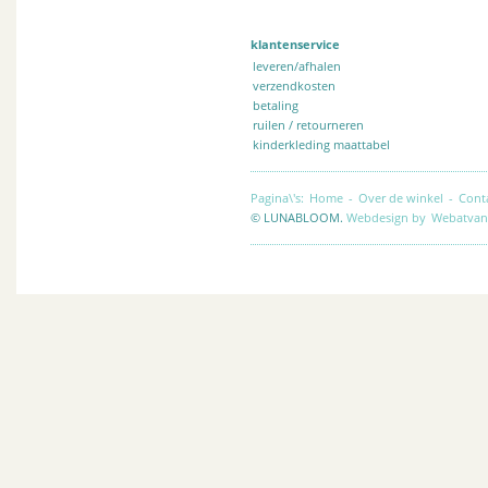
klantenservice
leveren/afhalen
verzendkosten
betaling
ruilen / retourneren
kinderkleding maattabel
Pagina\'s:
Home
-
Over de winkel
-
Cont
© LUNABLOOM.
Webdesign by
Webatvan