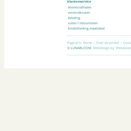
klantenservice
leveren/afhalen
verzendkosten
betaling
ruilen / retourneren
kinderkleding maattabel
Pagina\'s:
Home
-
Over de winkel
-
Cont
© LUNABLOOM.
Webdesign by
Webatvan