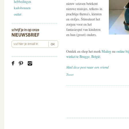
hebbedingen
nieuw seizoen betekent
kadobonnen
nieuwe muisjes, telkens in
prachtige thema's, kleuren
outlet
en stofjes. Stimuleert het
zorgen voor en het
fantasiespel van kinderen
en hun (groot) ouders.
Ontdek en shop het merk
Maileg
nu
online b
winkel te Brugge, België.
Mail deze post naar een vriend
Tweet