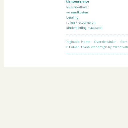
klantenservice
leveren/afhalen
verzendkosten
betaling
ruilen / retourneren
kinderkleding maattabel
Pagina\'s:
Home
-
Over de winkel
-
Cont
© LUNABLOOM.
Webdesign by
Webatvan