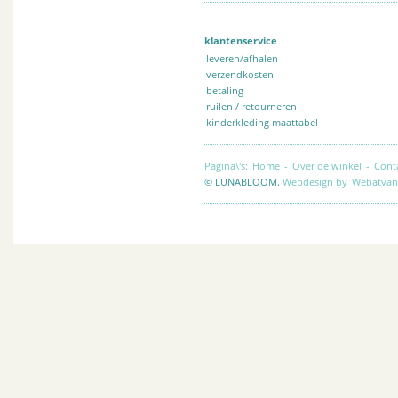
klantenservice
leveren/afhalen
verzendkosten
betaling
ruilen / retourneren
kinderkleding maattabel
Pagina\'s:
Home
-
Over de winkel
-
Cont
© LUNABLOOM.
Webdesign by
Webatvan