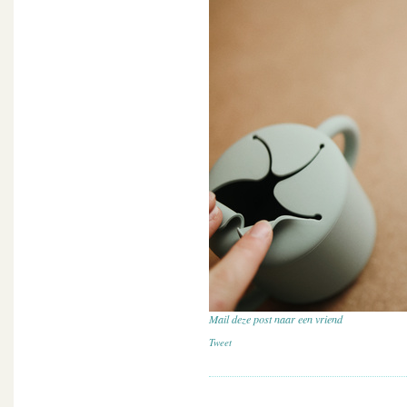
Mail deze post naar een vriend
Tweet