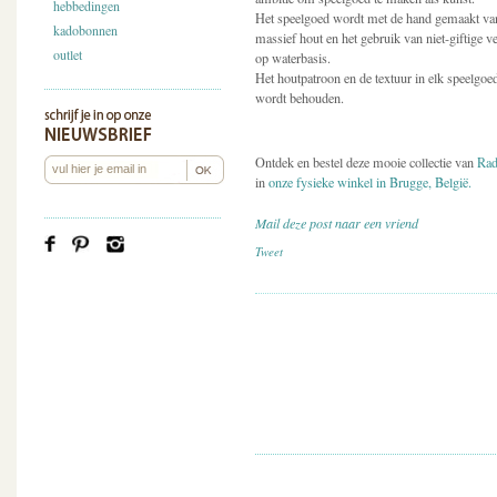
hebbedingen
Het speelgoed wordt met de hand gemaakt va
kadobonnen
massief hout en het gebruik van niet-giftige ve
outlet
op waterbasis.
Het houtpatroon en de textuur in elk speelgoe
wordt behouden.
Ontdek en bestel deze mooie collectie van
Rad
in
onze fysieke winkel in Brugge, België.
Mail deze post naar een vriend
Tweet