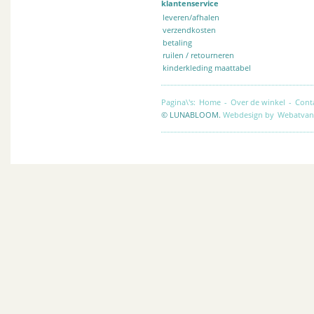
klantenservice
leveren/afhalen
verzendkosten
betaling
ruilen / retourneren
kinderkleding maattabel
Pagina\'s:
Home
-
Over de winkel
-
Cont
© LUNABLOOM.
Webdesign by
Webatvan