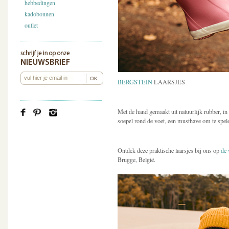
hebbedingen
kadobonnen
outlet
BERGSTEIN
LAARSJES
Met de hand gemaakt uit natuurlijk rubber, in v
soepel rond de voet, een musthave om te spelen
Ontdek deze praktische laarsjes bij ons op
de
Brugge, België.