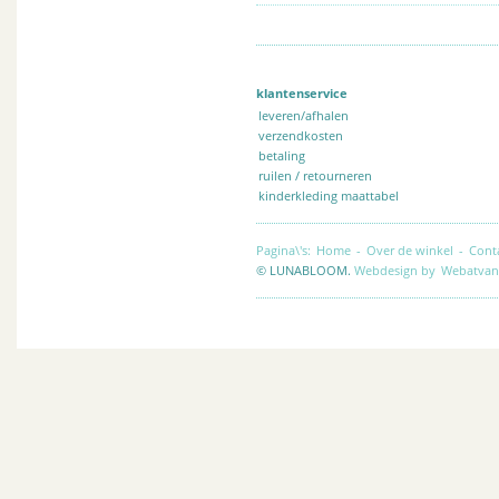
klantenservice
leveren/afhalen
verzendkosten
betaling
ruilen / retourneren
kinderkleding maattabel
Pagina\'s:
Home
-
Over de winkel
-
Cont
© LUNABLOOM.
Webdesign by
Webatvan