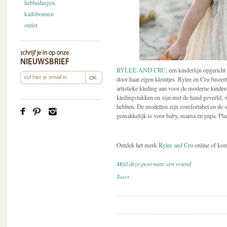
hebbedingen
kadobonnen
outlet
RYLEE AND CRU
, een kinderlijn opgericht
door haar eigen kleintjes. Rylee en Cru fuseert
artistieke kleding aan voor de moderne kinderen
kledingstukken en zijn met de hand geverfd, w
hebben. De modellen zijn comfortabel en de st
gemakkelijk is voor baby, mama en papa. Plaat
Ontdek het merk
Rylee and Cru
online of ko
Mail deze post naar een vriend
Tweet