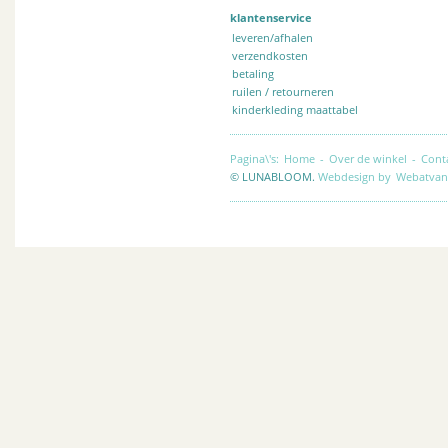
klantenservice
leveren/afhalen
verzendkosten
betaling
ruilen / retourneren
kinderkleding maattabel
Pagina\'s:
Home
-
Over de winkel
-
Cont
© LUNABLOOM.
Webdesign by
Webatvan