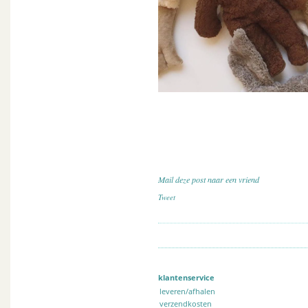
Mail deze post naar een vriend
Tweet
klantenservice
leveren/afhalen
verzendkosten