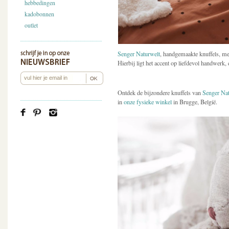
hebbedingen
kadobonnen
outlet
Senger Naturwelt
, handgemaakte knuffels, me
Hierbij ligt het accent op liefdevol handwerk
Ontdek de bijzondere knuffels van
Senger Nat
in
onze fysieke winkel
in Brugge, België.