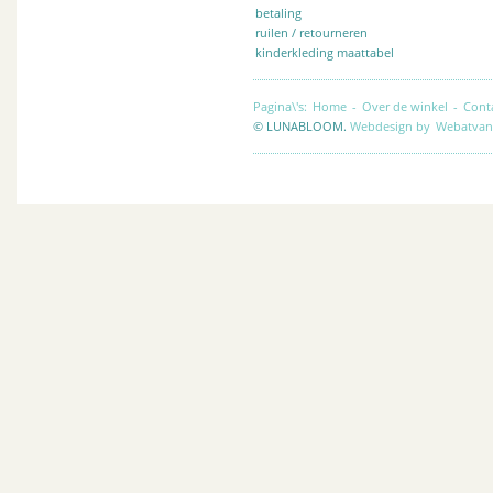
betaling
ruilen / retourneren
kinderkleding maattabel
Pagina\'s:
Home
-
Over de winkel
-
Cont
© LUNABLOOM.
Webdesign by
Webatvan