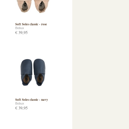
Soft Soles classic - rose
Bobux
€ 39,95
Soft Soles classic - navy
Bobux
€ 39,95