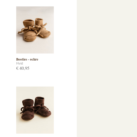
Booties - ochre
Hvid
€ 40,95