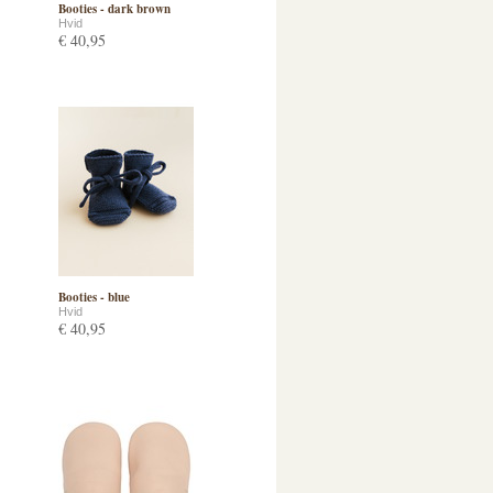
Booties - dark brown
Hvid
€ 40,95
Booties - blue
Hvid
€ 40,95