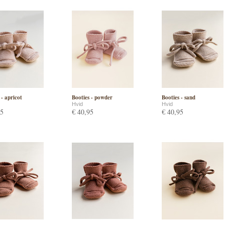
 - apricot
Booties - powder
Booties - sand
Hvid
Hvid
95
€ 40,95
€ 40,95