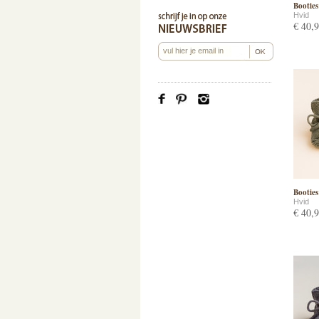
Booties
Hvid
€ 40,
Booties
Hvid
€ 40,