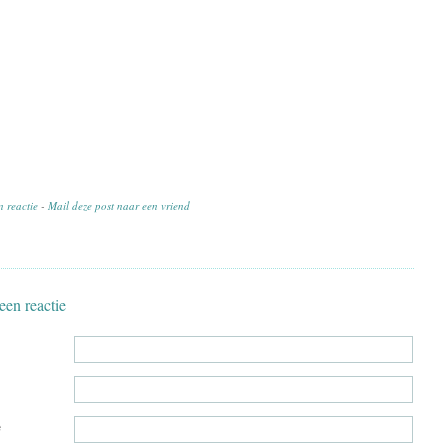
n reactie
-
Mail deze post naar een vriend
een reactie
e