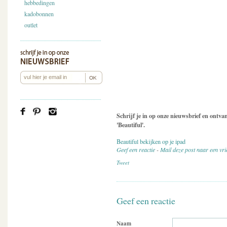
hebbedingen
kadobonnen
outlet
Schrijf je in op onze nieuwsbrief en ontv
'Beautiful'.
Beautiful bekijken op je ipad
Geef een reactie
-
Mail deze post naar een vr
Tweet
Geef een reactie
Naam