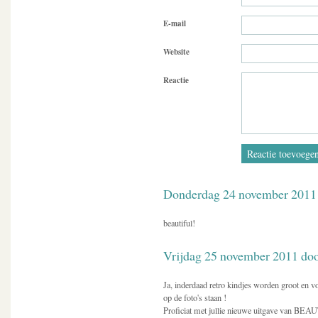
E-mail
Website
Reactie
Donderdag 24 november 2011
beautiful!
Vrijdag 25 november 2011 door
Ja, inderdaad retro kindjes worden groot en 
op de foto's staan !
Proficiat met jullie nieuwe uitgave van BE